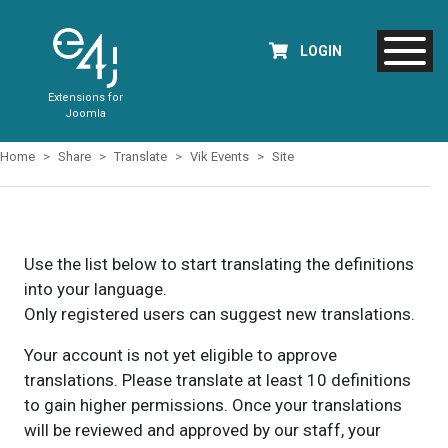
LOGIN
Extensions for
Joomla
Home
Share
Translate
Vik Events
Site
Use the list below to start translating the definitions
into your language.
Only registered users can suggest new translations.
Your account is not yet eligible to approve
translations. Please translate at least 10 definitions
to gain higher permissions. Once your translations
will be reviewed and approved by our staff, your