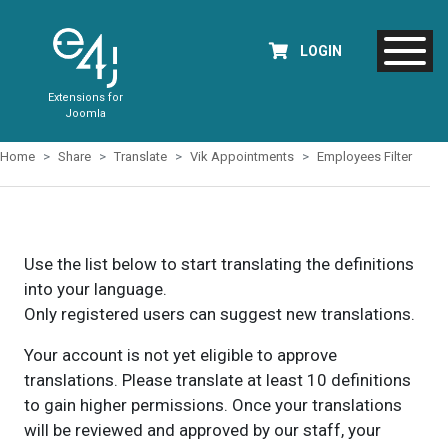
LOGIN
Extensions for
Joomla
Home
Share
Translate
Vik Appointments
Employees Filter
Use the list below to start translating the definitions
into your language.
Only registered users can suggest new translations.
Your account is not yet eligible to approve
translations. Please translate at least 10 definitions
to gain higher permissions. Once your translations
will be reviewed and approved by our staff, your